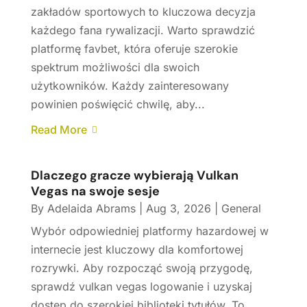
zakładów sportowych to kluczowa decyzja
każdego fana rywalizacji. Warto sprawdzić
platformę favbet, która oferuje szerokie
spektrum możliwości dla swoich
użytkowników. Każdy zainteresowany
powinien poświęcić chwilę, aby...
Read More
Dlaczego gracze wybierają Vulkan
Vegas na swoje sesje
By
Adelaida Abrams
|
Aug 3, 2026
|
General
Wybór odpowiedniej platformy hazardowej w
internecie jest kluczowy dla komfortowej
rozrywki. Aby rozpocząć swoją przygodę,
sprawdź vulkan vegas logowanie i uzyskaj
dostęp do szerokiej biblioteki tytułów. To